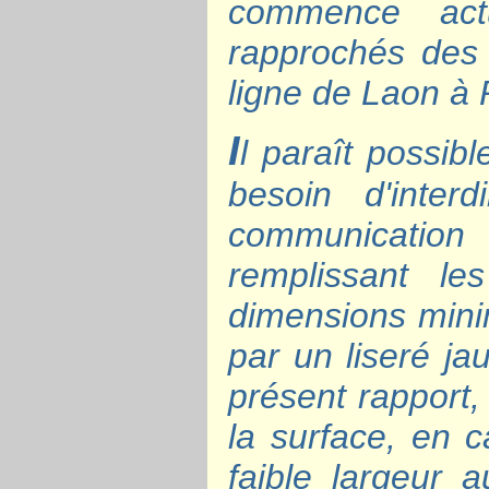
commence actu
rapprochés des 
ligne de Laon à
I
l paraît possibl
besoin d'inter
communication 
remplissant le
dimensions min
par un liseré j
présent rapport,
la surface, en 
faible largeur 