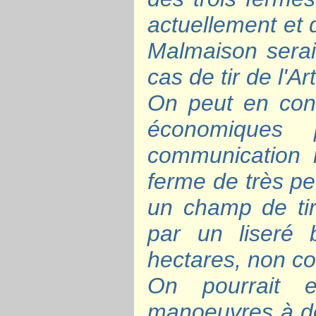
actuellement et 
Malmaison serai
cas de tir de l'Ar
On peut en cons
économiques 
communication i
ferme de très pe
un champ de tir
par un liseré 
hectares, non co
On pourrait 
manoeuvres à doub