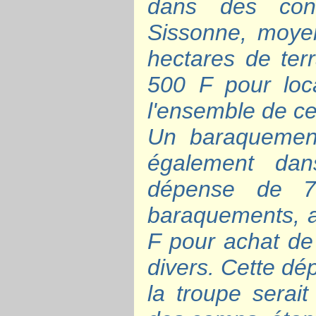
dans des cond
Sissonne, moyen
hectares de ter
500 F pour loc
l'ensemble de ce
Un baraquement
également dan
dépense de 
baraquements, a
F pour achat de 
divers. Cette dé
la troupe serait