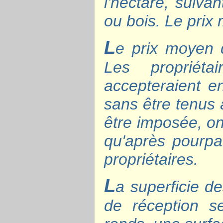
l'hectare, suiva
ou bois. Le prix
L
e prix moyen d
Les propriét
accepteraient en
sans être tenus 
être imposée, on
qu'après pourpa
propriétaires.
L
a superficie de
de réception se