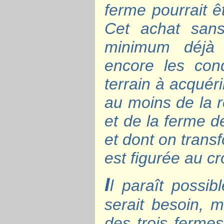
ferme pourrait ê
Cet achat sans
minimum déjà 
encore les cond
terrain à acquér
au moins de la 
et de la ferme 
et dont on transf
est figurée au cr
I
l paraît possib
serait besoin, m
des trois ferme