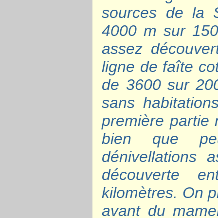
sources de la 
4000 m sur 150
assez découvert 
ligne de faîte c
de 3600 sur 20
sans habitation
première partie n
bien que peu
dénivellations
découverte e
kilomètres. On p
avant du mamelo