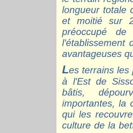
longueur totale
et moitié sur 
préoccupé de 
l'établissement 
avantageuses qu
L
es terrains les
à l'Est de Siss
bâtis, dépou
importantes, la 
qui les recouvre
culture de la bet