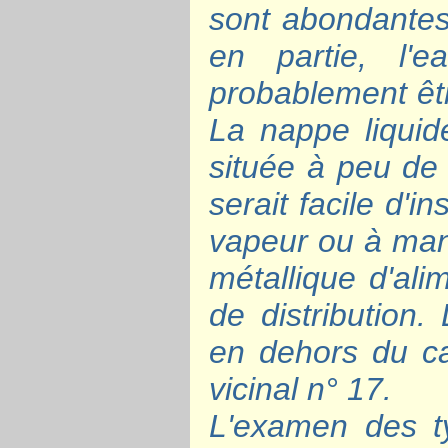
sont abondantes,
en partie, l'
probablement êtr
La nappe liquid
située à peu de 
serait facile d'
vapeur ou à manè
métallique d'ali
de distribution.
en dehors du ca
vicinal n° 17.
L'examen des t