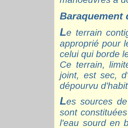
Baraquement d
L
e terrain cont
approprié pour l
celui qui borde 
Ce terrain, limi
joint, est sec, 
dépourvu d'habit
L
es sources de
sont constituées
l'eau sourd en 