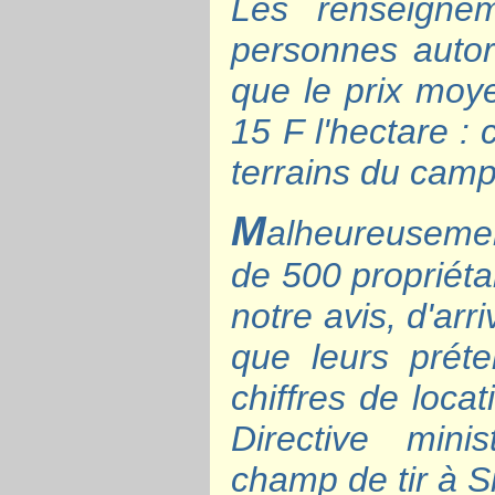
Les renseignem
personnes autor
que le prix moye
15 F l'hectare : 
terrains du cam
M
alheureusement
de 500 propriétai
notre avis, d'arr
que leurs prét
chiffres de loca
Directive minis
champ de tir à S