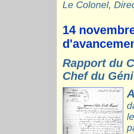
Le Colonel, Dire
14 novembre 
d'avancemen
Rapport du 
Chef du Géni
d
l
p