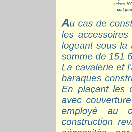
Latrines 10
soit po
A
u cas de const
les accessoires 
logeant sous la 
somme de 151 6
La cavalerie et l
baraques constru
En plaçant les 
avec couverture
employé au 
construction rev