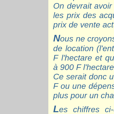
On devrait avoir
les prix des acq
prix de vente act
N
ous ne croyons
de location (l'e
F l'hectare et qu
à 900 F l'hectare
Ce serait donc u
F ou une dépense
plus pour un cha
L
es chiffres c