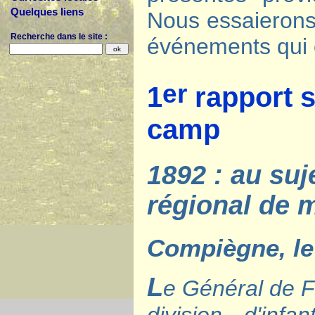
Quelques liens
Nous essaierons
Recherche dans le site :
événements qui 
er
1
rapport s
camp
1892 : au suj
régional de m
Compiègne, le 
L
e Général de 