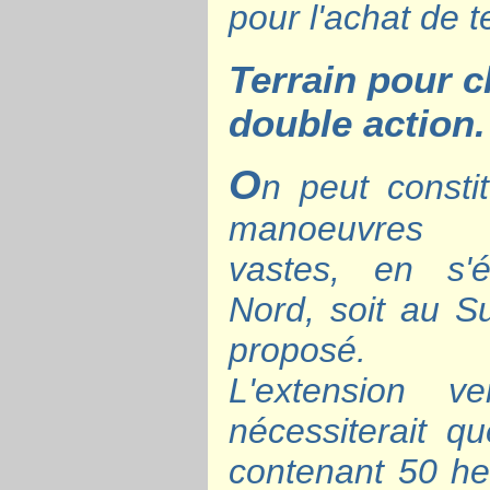
pour l'achat de t
Terrain pour 
double action.
O
n peut const
manoeuvres 
vastes, en s'é
Nord, soit au Su
proposé.
L'extension 
nécessiterait q
contenant 50 he